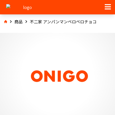
商品
不二家 アンパンマンペロペロチョコ