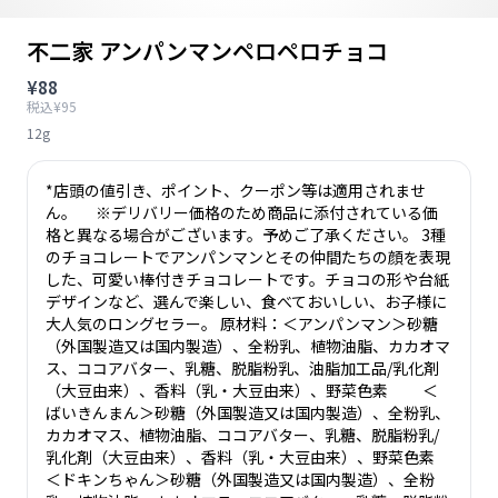
不二家 アンパンマンペロペロチョコ
¥88
税込¥95
12g
*店頭の値引き、ポイント、クーポン等は適用されませ
ん。 ※デリバリー価格のため商品に添付されている価
格と異なる場合がございます。予めご了承ください。 3種
のチョコレートでアンパンマンとその仲間たちの顔を表現
した、可愛い棒付きチョコレートです。チョコの形や台紙
デザインなど、選んで楽しい、食べておいしい、お子様に
大人気のロングセラー。 原材料：＜アンパンマン＞砂糖
（外国製造又は国内製造）、全粉乳、植物油脂、カカオマ
ス、ココアバター、乳糖、脱脂粉乳、油脂加工品/乳化剤
（大豆由来）、香料（乳・大豆由来）、野菜色素 ＜
ばいきんまん＞砂糖（外国製造又は国内製造）、全粉乳、
カカオマス、植物油脂、ココアバター、乳糖、脱脂粉乳/
乳化剤（大豆由来）、香料（乳・大豆由来）、野菜色素
＜ドキンちゃん＞砂糖（外国製造又は国内製造）、全粉