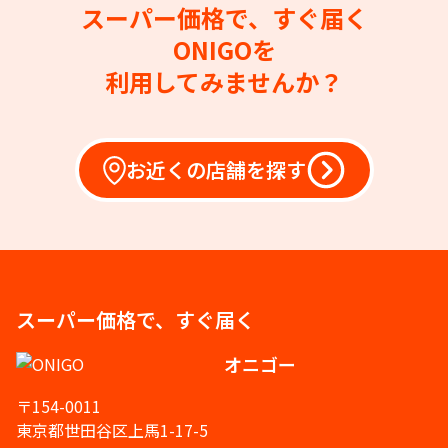
スーパー価格で、すぐ届く
ONIGOを
利用してみませんか？
お近くの店舗を探す
スーパー価格で、すぐ届く
オニゴー
〒154-0011
東京都世田谷区上馬1-17-5