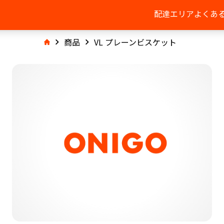
配達エリア
よくあ
商品
VL プレーンビスケット