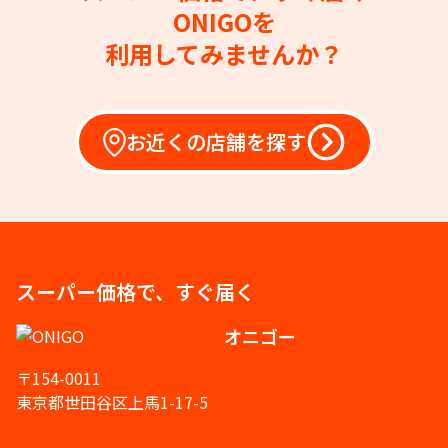
ONIGOを
利用してみませんか？
お近くの店舗を探す
スーパー価格で、すぐ届く
オニゴー
〒154-0011
東京都世田谷区上馬1-17-5