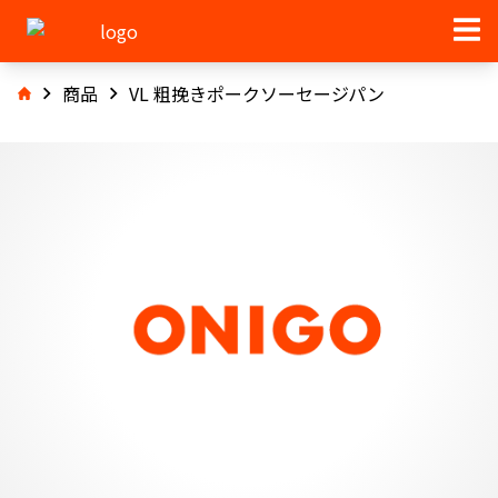
商品
VL 粗挽きポークソーセージパン