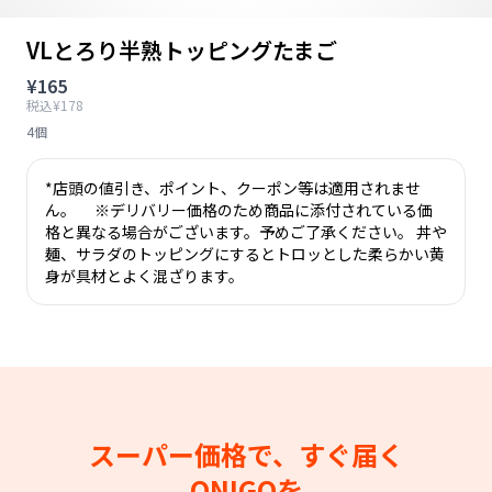
VLとろり半熟トッピングたまご
¥165
税込¥178
4個
*店頭の値引き、ポイント、クーポン等は適用されませ
ん。 ※デリバリー価格のため商品に添付されている価
格と異なる場合がございます。予めご了承ください。 丼や
麺、サラダのトッピングにするとトロッとした柔らかい黄
身が具材とよく混ざります。
スーパー価格で、すぐ届く
ONIGOを