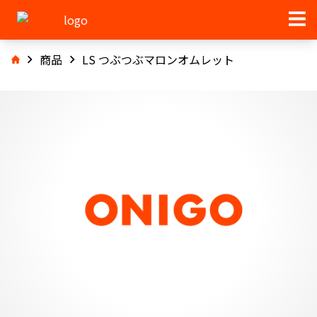
商品
LS つぶつぶマロンオムレット