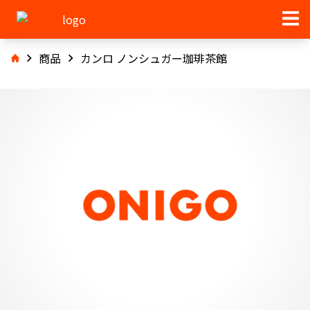
商品
カンロ ノンシュガー珈琲茶館