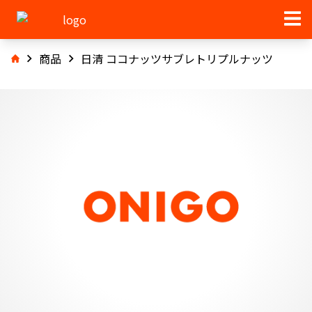
商品
日清 ココナッツサブレトリプルナッツ