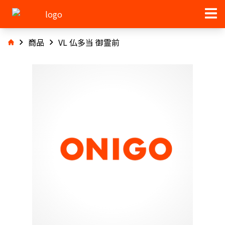
商品
VL 仏多当 御霊前