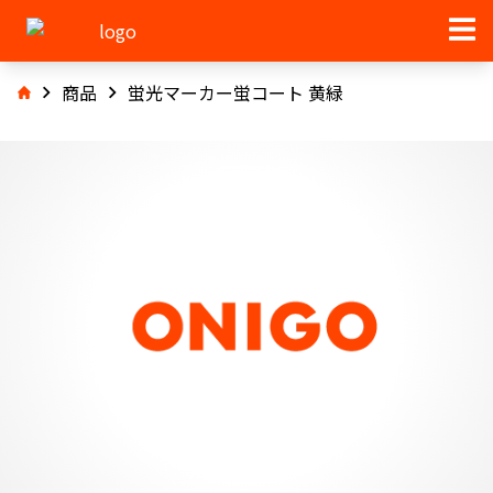
商品
蛍光マーカー蛍コート 黄緑