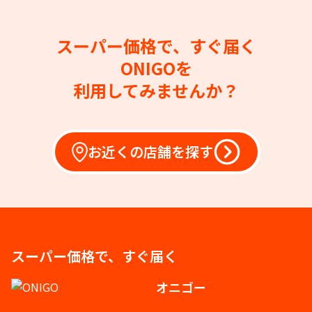
スーパー価格で、すぐ届く
ONIGOを
利用してみませんか？
お近くの店舗を探す
スーパー価格で、すぐ届く
オニゴー