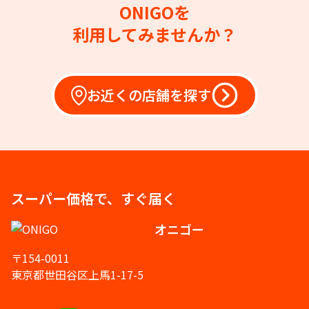
ONIGOを
利用してみませんか？
お近くの店舗を探す
スーパー価格で、すぐ届く
オニゴー
〒154-0011
東京都世田谷区上馬1-17-5