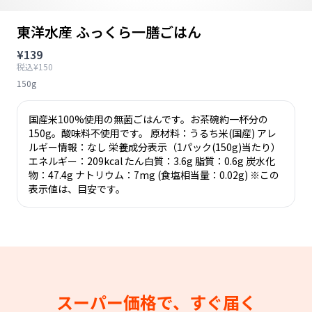
東洋水産 ふっくら一膳ごはん
¥139
税込¥150
150g
国産米100%使用の無菌ごはんです。お茶碗約一杯分の
150g。酸味料不使用です。 原材料：うるち米(国産) アレ
ルギー情報：なし 栄養成分表示（1パック(150g)当たり）
エネルギー：209kcal たん白質：3.6g 脂質：0.6g 炭水化
物：47.4g ナトリウム：7mg (食塩相当量：0.02g) ※この
表示値は、目安です。
スーパー価格で、すぐ届く