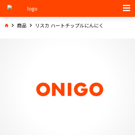
商品
リスカ ハートチップルにんにく