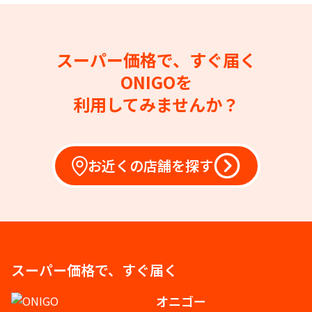
スーパー価格で、すぐ届く
ONIGOを
利用してみませんか？
お近くの店舗を探す
スーパー価格で、すぐ届く
オニゴー