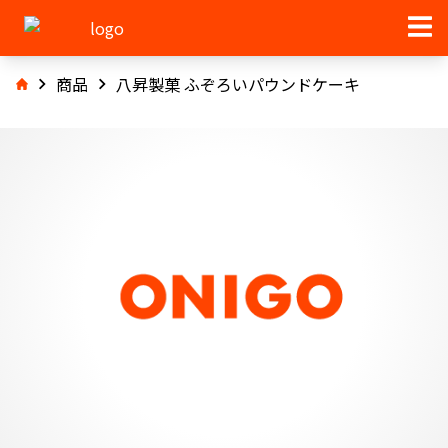
商品
八昇製菓 ふぞろいパウンドケーキ