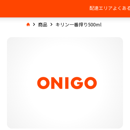
配達エリア
よくあ
商品
キリン一番搾り500ml