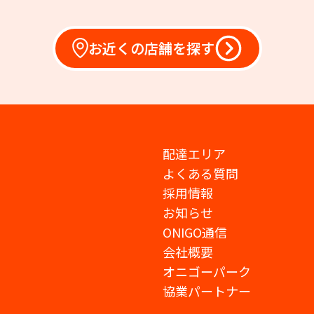
お近くの店舗を探す
配達エリア
よくある質問
採用情報
お知らせ
ONIGO通信
会社概要
オニゴーパーク
協業パートナー