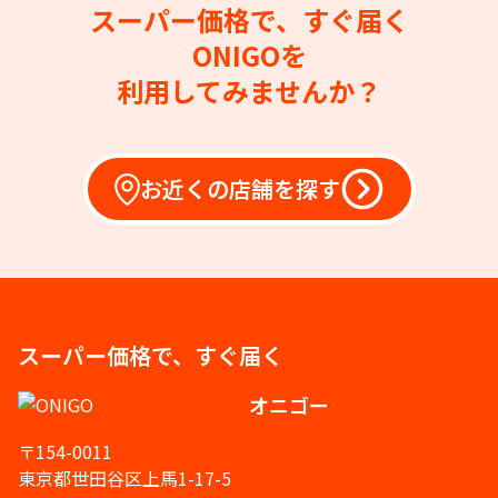
スーパー価格で、すぐ届く
ONIGOを
利用してみませんか？
お近くの店舗を探す
スーパー価格で、すぐ届く
オニゴー
〒154-0011
東京都世田谷区上馬1-17-5