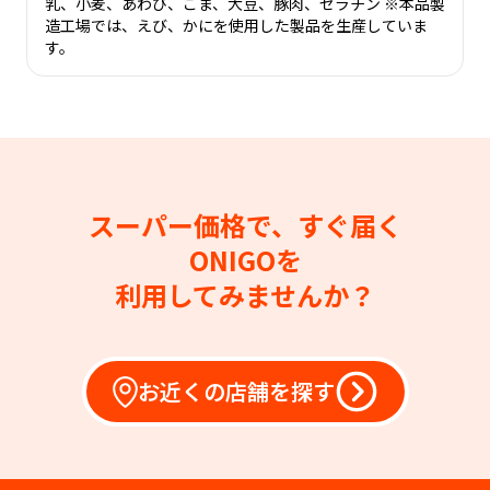
乳、小麦、あわび、ごま、大豆、豚肉、ゼラチン ※本品製
造工場では、えび、かにを使用した製品を生産していま
す。
スーパー価格で、すぐ届く
ONIGOを
利用してみませんか？
お近くの店舗を探す