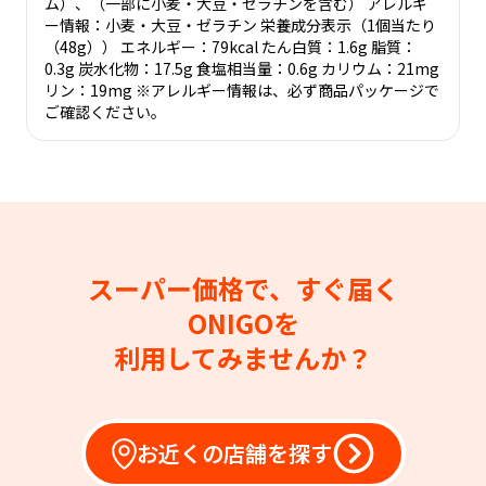
ム）、（一部に小麦・大豆・ゼラチンを含む） アレルギ
ー情報：小麦・大豆・ゼラチン 栄養成分表示（1個当たり
（48g）） エネルギー：79kcal たん白質：1.6g 脂質：
0.3g 炭水化物：17.5g 食塩相当量：0.6g カリウム：21mg
リン：19mg ※アレルギー情報は、必ず商品パッケージで
ご確認ください。
スーパー価格で、すぐ届く
ONIGOを
利用してみませんか？
お近くの店舗を探す