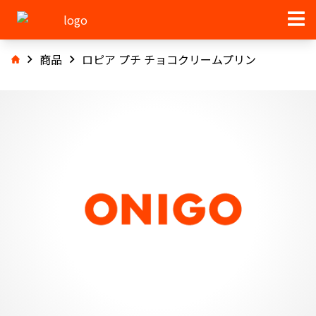
商品
ロピア プチ チョコクリームプリン