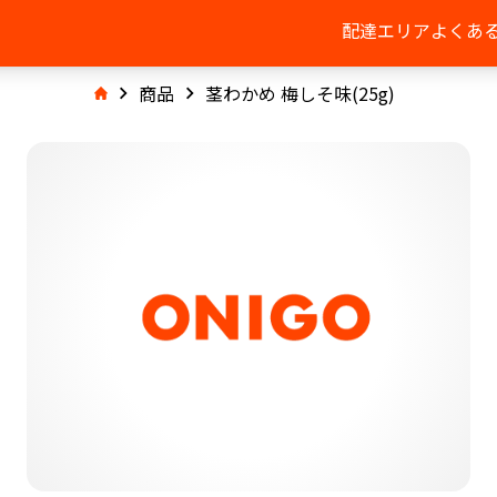
配達エリア
よくあ
商品
茎わかめ 梅しそ味(25g)