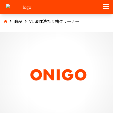
商品
VL 液体洗たく槽クリーナー