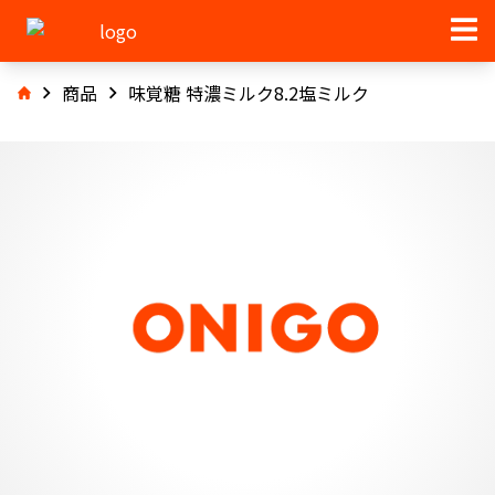
商品
味覚糖 特濃ミルク8.2塩ミルク