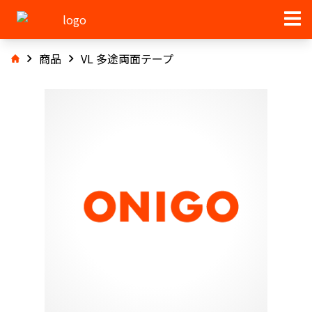
商品
VL 多途両面テープ