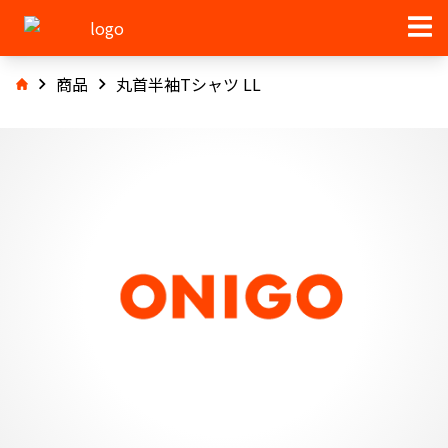
商品
丸首半袖Tシャツ LL