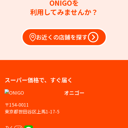
ONIGOを
利用してみませんか？
お近くの店舗を探す
スーパー価格で、すぐ届く
オニゴー
〒154-0011
東京都世田谷区上馬1-17-5