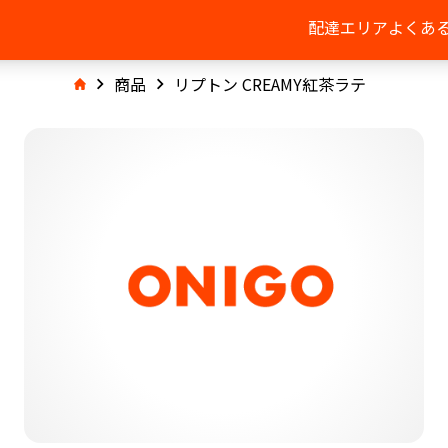
配達エリア
よくあ
商品
リプトン CREAMY紅茶ラテ