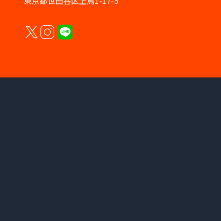
東京都世田谷区上馬1-17-5