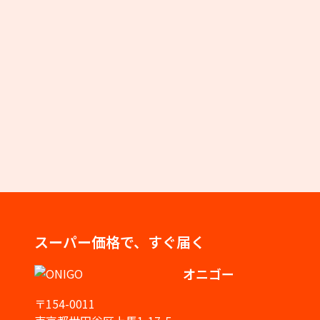
スーパー価格で、すぐ届く
オニゴー
〒154-0011