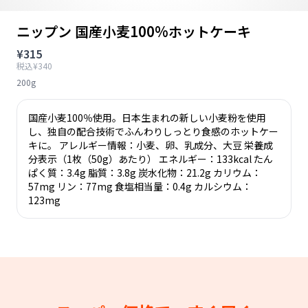
ニップン 国産小麦100%ホットケーキ
¥315
税込¥340
200g
国産小麦100％使用。日本生まれの新しい小麦粉を使用
し、独自の配合技術でふんわりしっとり食感のホットケー
キに。 アレルギー情報：小麦、卵、乳成分、大豆 栄養成
分表示（1枚（50g）あたり） エネルギー：133kcal たん
ぱく質：3.4g 脂質：3.8g 炭水化物：21.2g カリウム：
57mg リン：77mg 食塩相当量：0.4g カルシウム：
123mg