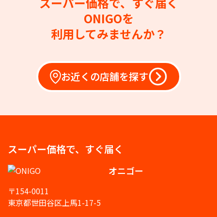
スーパー価格で、すぐ届く
ONIGOを
利用してみませんか？
お近くの店舗を探す
スーパー価格で、すぐ届く
オニゴー
〒154-0011
東京都世田谷区上馬1-17-5