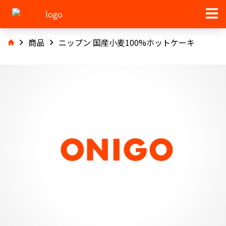
商品
ニップン 国産小麦100%ホットケーキ