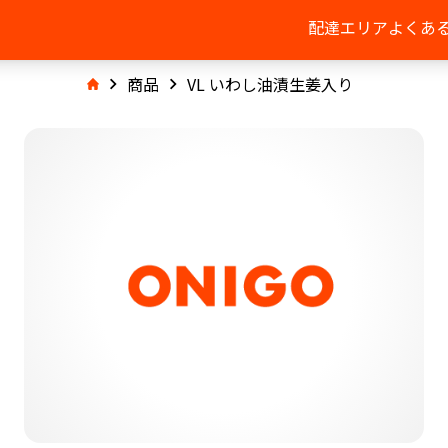
配達エリア
よくあ
商品
VL いわし油漬生姜入り