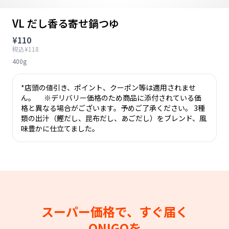
VL だし香る寄せ鍋つゆ
¥110
税込¥118
400g
*店頭の値引き、ポイント、クーポン等は適用されませ
ん。 ※デリバリー価格のため商品に添付されている価
格と異なる場合がございます。予めご了承ください。 3種
類の出汁（鰹だし、昆布だし、あごだし）をブレンド、風
味豊かに仕立てました。
スーパー価格で、すぐ届く
ONIGOを