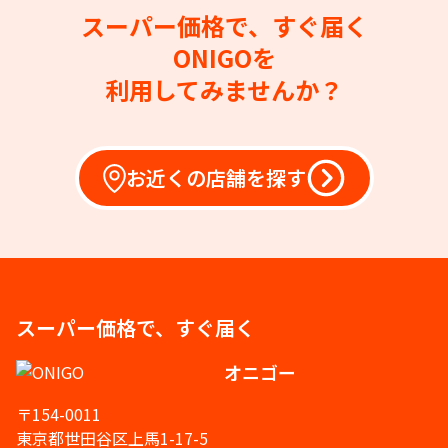
スーパー価格で、すぐ届く
ONIGOを
利用してみませんか？
お近くの店舗を探す
スーパー価格で、すぐ届く
オニゴー
〒154-0011
東京都世田谷区上馬1-17-5