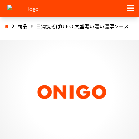
商品
日清焼そばU.F.O.大盛濃い濃い濃厚ソース