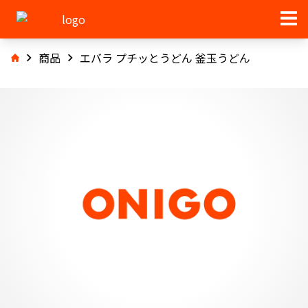
商品
エバラ プチッとうどん 釜玉うどん