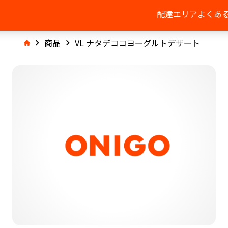
配達エリア
よくあ
商品
VL ナタデココヨーグルトデザート