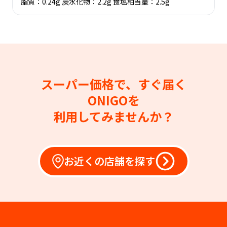
脂質：0.24g 炭水化物：2.2g 食塩相当量：2.5g
スーパー価格で、すぐ届く
ONIGOを
利用してみませんか？
お近くの店舗を探す