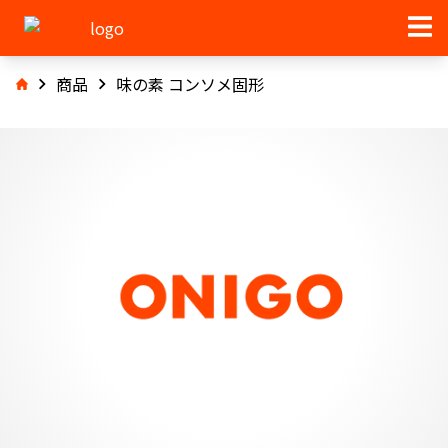
商品
味の素 コンソメ固形