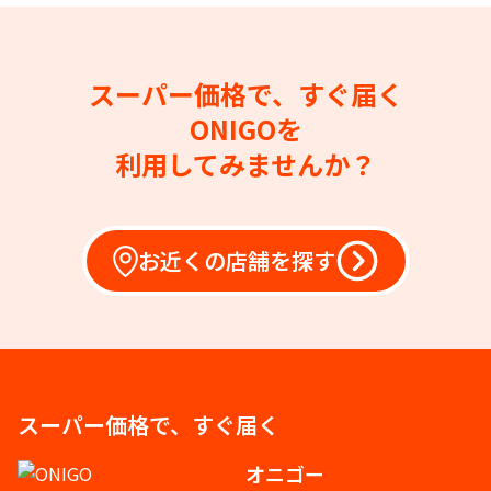
スーパー価格で、すぐ届く
ONIGOを
利用してみませんか？
お近くの店舗を探す
スーパー価格で、すぐ届く
オニゴー