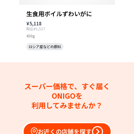
生食用ボイルずわいがに
¥5,118
税込¥5,527
450g
ロシア産などの原料
スーパー価格で、すぐ届く
ONIGOを
利用してみませんか？
お近くの店舗を探す