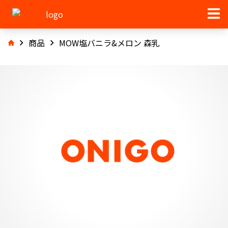
商品
MOW塩バニラ&メロン 森乳