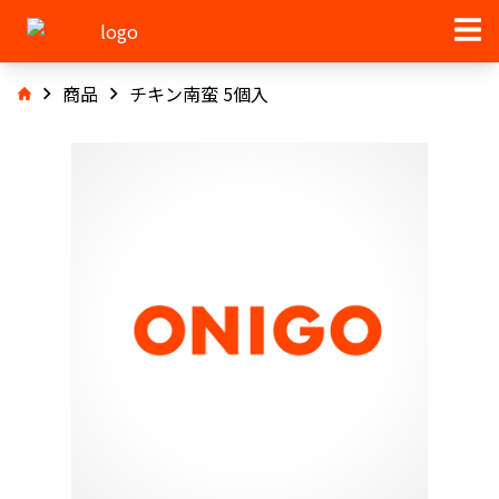
商品
チキン南蛮 5個入