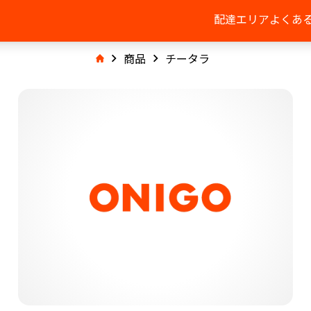
配達エリア
よくあ
商品
チータラ