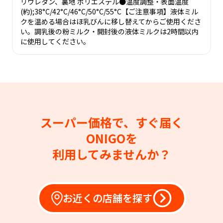
リウレタン、裏地 ポリエステル●温度調整・表面温度
(約);38°C/42°C/46°C/50°C/55°C【ご注意事項】液体ミル
クを温める場合はほ乳びんに移し替えてからご使用くださ
い。調乳後の粉ミルク・開封後の液体ミルクは2時間以内
に使用してください。
スーパー価格で、すぐ届く
ONIGOを
利用してみませんか？
お近くの店舗を探す