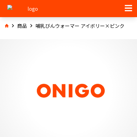
商品
哺乳びんウォーマー アイボリー×ピンク