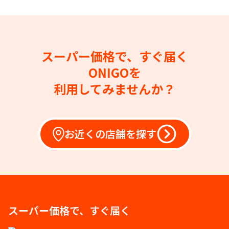
スーパー価格で、すぐ届く
ONIGOを
利用してみませんか？
お近くの店舗を探す
スーパー価格で、すぐ届く