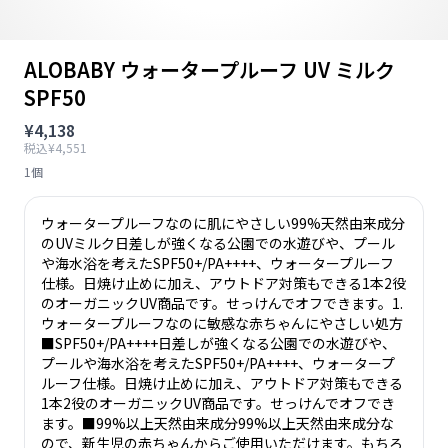
ALOBABY ウォータープルーフ UV ミルク
SPF50
¥4,138
税込¥4,551
1個
ウォータープルーフなのに肌にやさしい99%天然由来成分
のUVミルク日差しが強くなる公園での水遊びや、プール
や海水浴を考えたSPF50+/PA++++、ウォータープルーフ
仕様。日焼け止めに加え、アウトドア対策もできる1本2役
のオーガニックUV商品です。せっけんでオフできます。1.
ウォータープルーフなのに敏感な赤ちゃんにやさしい処方
■SPF50+/PA++++日差しが強くなる公園での水遊びや、
プールや海水浴を考えたSPF50+/PA++++、ウォータープ
ルーフ仕様。日焼け止めに加え、アウトドア対策もできる
1本2役のオーガニックUV商品です。せっけんでオフでき
ます。■99%以上天然由来成分99%以上天然由来成分な
ので、新生児の赤ちゃんからご使用いただけます。もちろ