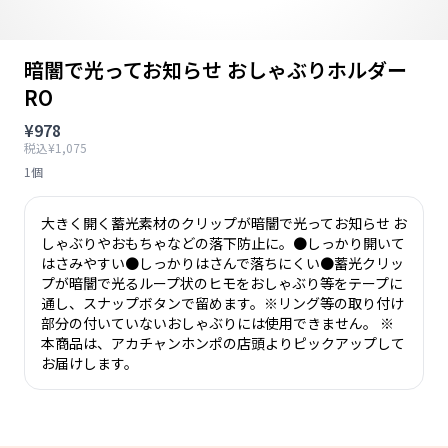
暗闇で光ってお知らせ おしゃぶりホルダー
RO
¥978
税込¥1,075
1個
大きく開く蓄光素材のクリップが暗闇で光ってお知らせ お
しゃぶりやおもちゃなどの落下防止に。●しっかり開いて
はさみやすい●しっかりはさんで落ちにくい●蓄光クリッ
プが暗闇で光るループ状のヒモをおしゃぶり等をテープに
通し、スナップボタンで留めます。※リング等の取り付け
部分の付いていないおしゃぶりには使用できません。 ※
本商品は、アカチャンホンポの店頭よりピックアップして
お届けします。