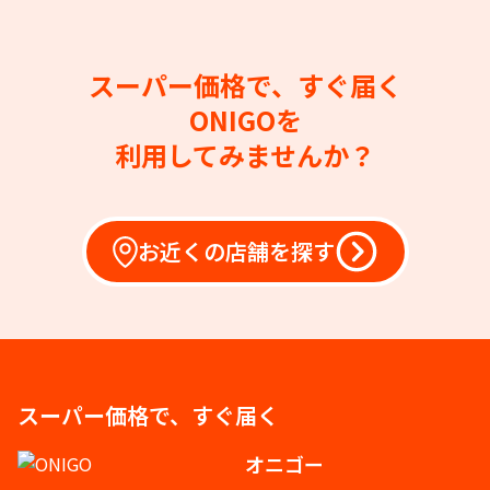
スーパー価格で、すぐ届く
ONIGOを
利用してみませんか？
お近くの店舗を探す
スーパー価格で、すぐ届く
オニゴー