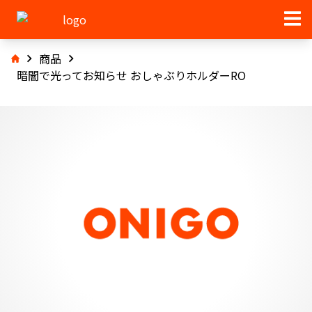
商品
暗闇で光ってお知らせ おしゃぶりホルダーRO