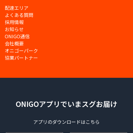
配達エリア
よくある質問
採用情報
お知らせ
ONIGO通信
会社概要
オニゴーパーク
協業パートナー
ONIGOアプリでいまスグお届け
アプリのダウンロードはこちら