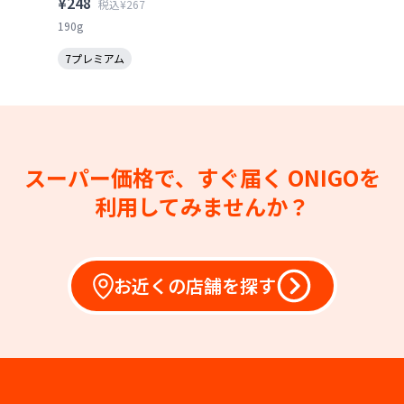
¥248
税込¥267
190g
7プレミアム
スーパー価格で、すぐ届く
ONIGOを
利用してみませんか？
お近くの店舗を探す