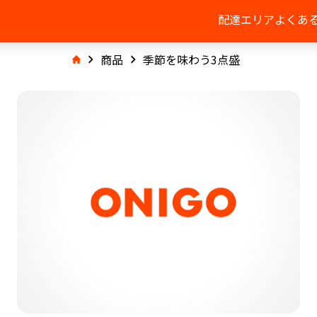
配達エリア
よくあ
商品
季節を味わう3点盛