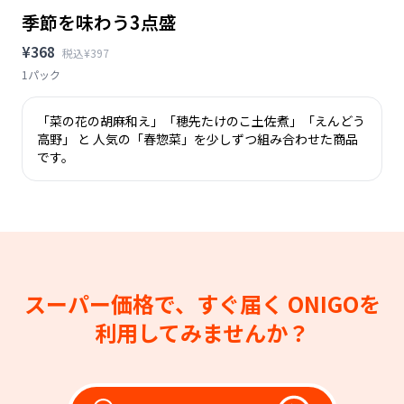
季節を味わう3点盛
¥368
税込¥397
1パック
「菜の花の胡麻和え」「穂先たけのこ土佐煮」「えんどう
高野」 と 人気の「春惣菜」を少しずつ組み合わせた商品
です。
スーパー価格で、すぐ届く
ONIGOを
利用してみませんか？