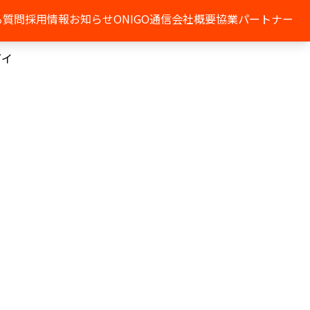
る質問
採用情報
お知らせ
ONIGO通信
会社概要
協業パートナー
ダイ