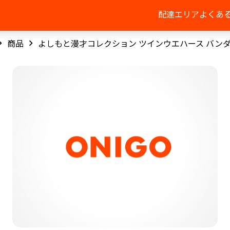
配達エリア
よくあ
商品
よしもと漫才コレクション ツインウエハース バン