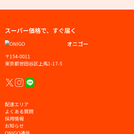
スーパー価格で、すぐ届く
オニゴー
〒154-0011
東京都世田谷区上馬1-17-5
配達エリア
よくある質問
採用情報
お知らせ
ONIGO通信