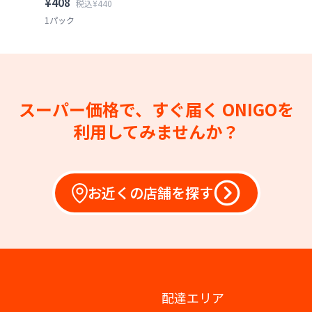
¥408
税込¥440
1パック
スーパー価格で、すぐ届く
ONIGOを
利用してみませんか？
お近くの店舗を探す
配達エリア