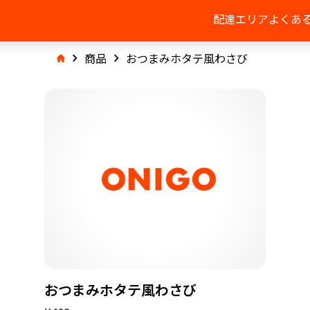
配達エリア
よくあ
商品
おつまみホタテ風わさび
おつまみホタテ風わさび