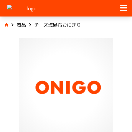
商品
チーズ塩昆布おにぎり