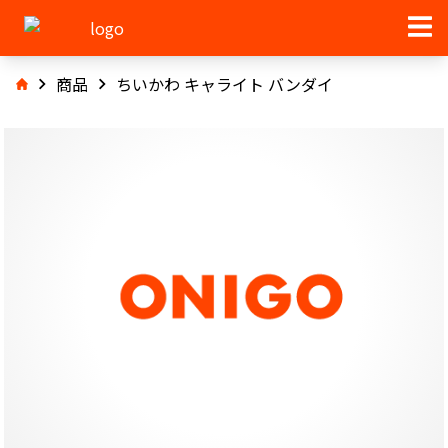
商品
ちいかわ キャライト バンダイ